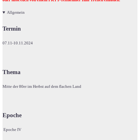
oder lasst euch von einem FKTT-Teilnehmer zum Treffen einladen.
Allgemein
Termin
07.11-10.11.2024
Thema
Mitte der 80er im Herbst auf dem flachen Land
Epoche
Epoche IV