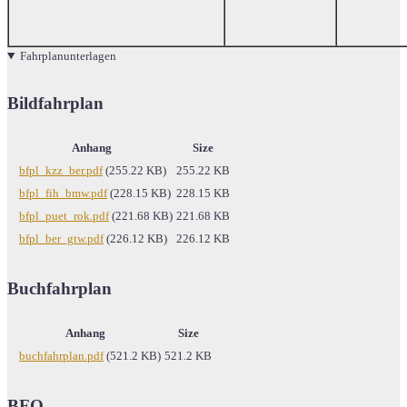
Fahrplanunterlagen
Bildfahrplan
Anhang
Size
bfpl_kzz_ber.pdf
(255.22 KB)
255.22 KB
bfpl_fih_bmw.pdf
(228.15 KB)
228.15 KB
bfpl_puet_rok.pdf
(221.68 KB)
221.68 KB
bfpl_ber_gtw.pdf
(226.12 KB)
226.12 KB
Buchfahrplan
Anhang
Size
buchfahrplan.pdf
(521.2 KB)
521.2 KB
BFO