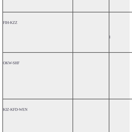
FIH-KZZ
l
OKW-SHF
KIZ-KFD-WEN