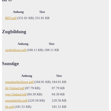
Anhang
Size
BFO.pdf
(331.81 KB)
331.81 KB
Zugbildung
Anhang
Size
zugbildung.pdf
(188.11 KB)
188.11 KB
Sonstige
Anhang
Size
grundaufstellung.pdf
(184.91 KB)
184.91 KB
tfz Umlauf.pdf
(97.79 KB)
97.79 KB
wgz Umlauf.pdf
(94.39 KB)
94.39 KB
zugaufsteller.pdf
(220.56 KB)
220.56 KB
tfz.pdf
(181.51 KB)
181.51 KB