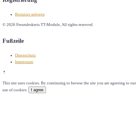
Benutzer anlegen
© 2026 Freundeskreis TT-Module, All rights reserved.
Fußzeile
Datenschutz
Impressum
⇡
This site uses cookies. By continuing to browse the site you are agreeing to our
I agree
use of cookies.