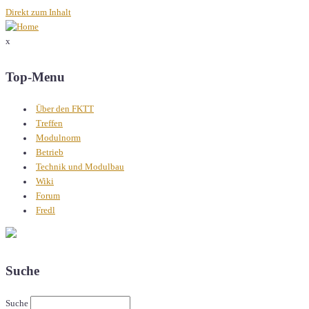
Direkt zum Inhalt
x
Top-Menu
Über den FKTT
Treffen
Modulnorm
Betrieb
Technik und Modulbau
Wiki
Forum
Fredl
Suche
Suche