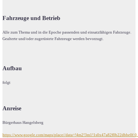
Fahrzeuge und Betrieb
Alle zum Thema und in die Epoche passenden und einsatzfähigen Fahrzeuge.
Gealterte und/oder zugerüstete Fahrzeuge werden bevorzugt.
Aufbau
folgt
Anreise
Bürgerhaus Hangelsberg
https://www.google.com/maps/place//data=!4m2!3m1!1s0x47a82f0b22dbbe0f: