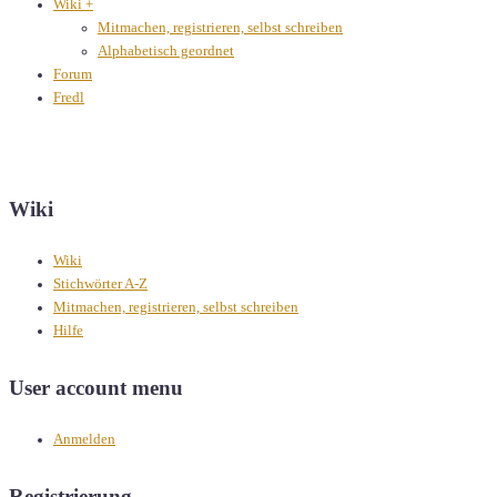
Wiki
+
Mitmachen, registrieren, selbst schreiben
Alphabetisch geordnet
Forum
Fredl
Wiki
Wiki
Stichwörter A-Z
Mitmachen, registrieren, selbst schreiben
Hilfe
User account menu
Anmelden
Registrierung