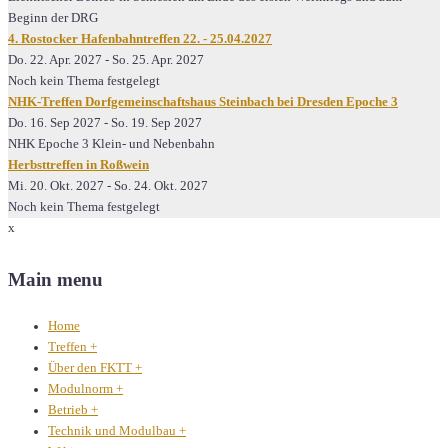
Beginn der DRG
4. Rostocker Hafenbahntreffen 22. - 25.04.2027
Do. 22. Apr. 2027
-
So. 25. Apr. 2027
Noch kein Thema festgelegt
NHK-Treffen Dorfgemeinschaftshaus Steinbach bei Dresden Epoche 3
Do. 16. Sep 2027
-
So. 19. Sep 2027
NHK Epoche 3 Klein- und Nebenbahn
Herbsttreffen in Roßwein
Mi. 20. Okt. 2027
-
So. 24. Okt. 2027
Noch kein Thema festgelegt
x
Main menu
Home
Treffen
+
Über den FKTT
+
Modulnorm
+
Betrieb
+
Technik und Modulbau
+