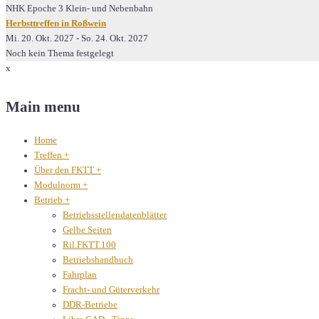
NHK Epoche 3 Klein- und Nebenbahn
Herbsttreffen in Roßwein
Mi. 20. Okt. 2027
-
So. 24. Okt. 2027
Noch kein Thema festgelegt
x
Main menu
Home
Treffen
+
Über den FKTT
+
Modulnorm
+
Betrieb
+
Betriebsstellendatenblätter
Gelbe Seiten
Ril.FKTT.100
Betriebshandbuch
Fahrplan
Fracht- und Güterverkehr
DDR-Betriebe