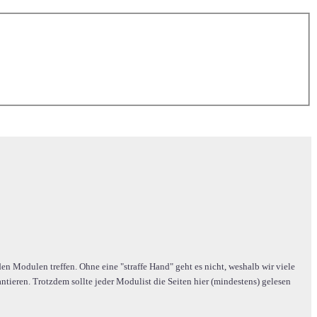
n Modulen treffen. Ohne eine "straffe Hand" geht es nicht, weshalb wir viele
ieren. Trotzdem sollte jeder Modulist die Seiten hier (mindestens) gelesen