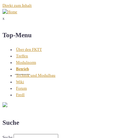
Direkt zum Inhalt
x
Top-Menu
Über den FKTT
Treffen
Modulnorm
Betrieb
Technik und Modulbau
Wiki
Forum
Fredl
Suche
Suche