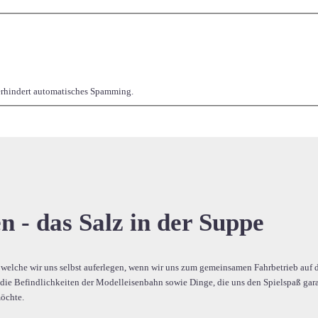
verhindert automatisches Spamming.
 - das Salz in der Suppe
 welche wir uns selbst auferlegen, wenn wir uns zum gemeinsamen Fahrbetrieb auf de
 Befindlichkeiten der Modelleisenbahn sowie Dinge, die uns den Spielspaß garant
möchte.