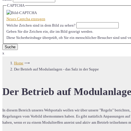
CAPTCHA
Neues Captcha erzeugen
Welche Zeichen sind in dem Bild zu sehen?
Geben Sie die Zeichen ein, die im Bild gezeigt werden.
Diese Sicherheitsfrage überprüft, ob Sie ein menschlicher Besucher sind und 
x
Home
⟶
Der Betrieb auf Modulanlagen - das Salz in der Suppe
Der Betrieb auf Modulanlagen
In diesem Bereich unseres Webportals wollen wir über unsere "Regeln" berichten,
Regelungen vom Vorbild übernommen haben. Es gibt natürlich Anpassungen auf die
haben, wenn er zu einem Modultreffen anreist und aktiv am Betrieb teilnehmen 