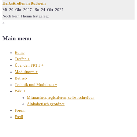
Herbsttreffen in Roßwein
Mi. 20. Okt. 2027
-
So. 24. Okt. 2027
Noch kein Thema festgelegt
x
Main menu
Home
Treffen
+
Über den FKTT
+
Modulnorm
+
Betrieb
+
Technik und Modulbau
+
Wiki
+
Mitmachen, registrieren, selbst schreiben
Alphabetisch geordnet
Forum
Fredl