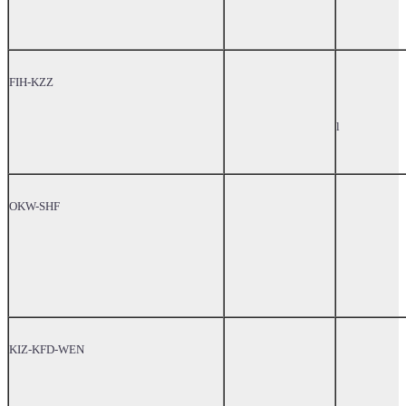
FIH-KZZ
l
OKW-SHF
KIZ-KFD-WEN