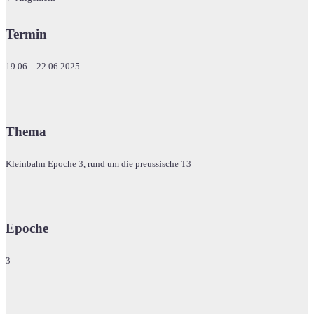
Termin
19.06. - 22.06.2025
Thema
Kleinbahn Epoche 3, rund um die preussische T3
Epoche
3