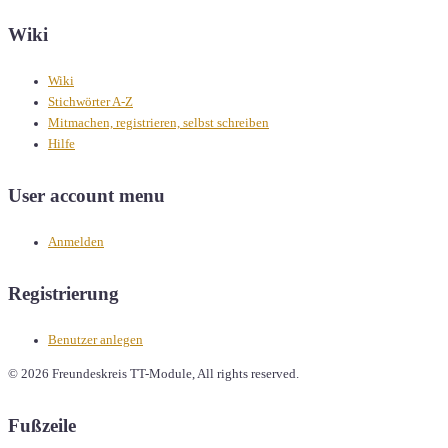
Wiki
Wiki
Stichwörter A-Z
Mitmachen, registrieren, selbst schreiben
Hilfe
User account menu
Anmelden
Registrierung
Benutzer anlegen
© 2026 Freundeskreis TT-Module, All rights reserved.
Fußzeile