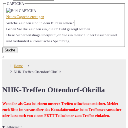
CAPTCHA
Neues Captcha erzeugen
Welche Zeichen sind in dem Bild zu sehen?
Geben Sie die Zeichen ein, die im Bild gezeigt werden.
Diese Sicherheitsfrage überprüft, ob Sie ein menschlicher Besucher sind
und verhindert automatisches Spamming.
x
Home
⟶
NHK-Treffen Ottendorf-Okrilla
NHK-Treffen Ottendorf-Okrilla
Wenn ihr als Gast bei einem unserer Treffen teilnehmen möchtet. Meldet
euch Bitte im voraus über das Kontaktformular beim Treffensveranstalter
oder lasst euch von einem FKTT-Teilnehmer zum Treffen einladen.
Allgemein