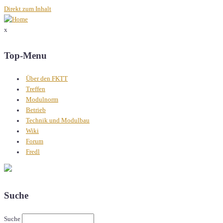
Direkt zum Inhalt
x
Top-Menu
Über den FKTT
Treffen
Modulnorm
Betrieb
Technik und Modulbau
Wiki
Forum
Fredl
Suche
Suche