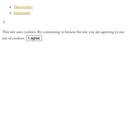
Datenschutz
Impressum
⇡
This site uses cookies. By continuing to browse the site you are agreeing to our
I agree
use of cookies.