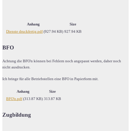
Anhang
Size
Dienste druckfertig.pdf
(927.94 KB)
927.94 KB
BFO
Achtung die BFO'n können bei Fehlern noch angepasst werden, daher noch
nicht ausdrucken.
Ich bringe für alle Betriebstellen eine BFO in Papierform mit.
Anhang
Size
BFO'n.pdf
(313.87 KB)
313.87 KB
Zugbildung