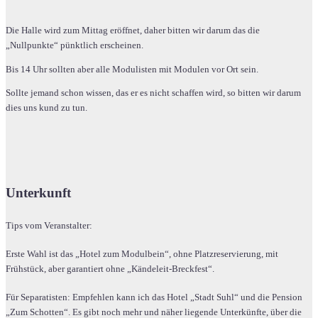
Die Halle wird zum Mittag eröffnet, daher bitten wir darum das die
„Nullpunkte“ pünktlich erscheinen.
Bis 14 Uhr sollten aber alle Modulisten mit Modulen vor Ort sein.
Sollte jemand schon wissen, das er es nicht schaffen wird, so bitten wir darum
dies uns kund zu tun.
Unterkunft
Tips vom Veranstalter:
Erste Wahl ist das „Hotel zum Modulbein“, ohne Platzreservierung, mit
Frühstück, aber garantiert ohne „Kändeleit-Breckfest“.
Für Separatisten: Empfehlen kann ich das Hotel „Stadt Suhl“ und die Pension
„Zum Schotten“. Es gibt noch mehr und näher liegende Unterkünfte, über die