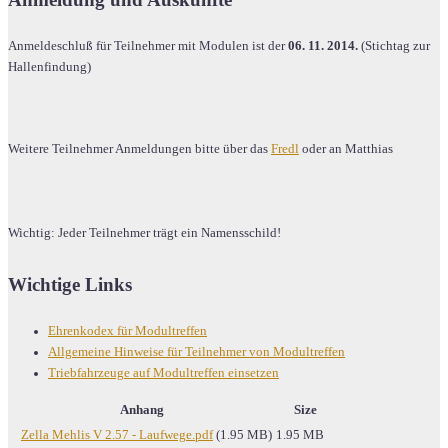
Anmeldeschluß für Teilnehmer mit Modulen ist der
06. 11. 2014.
(Stichtag zur
Hallenfindung)
Weitere Teilnehmer Anmeldungen bitte über das
Fredl
oder an Matthias
Wichtig: Jeder Teilnehmer trägt ein Namensschild!
Wichtige Links
Ehrenkodex für Modultreffen
Allgemeine Hinweise für Teilnehmer von Modultreffen
Triebfahrzeuge auf Modultreffen einsetzen
Anhang
Size
Zella Mehlis V 2.57 - Laufwege.pdf
(1.95 MB)
1.95 MB