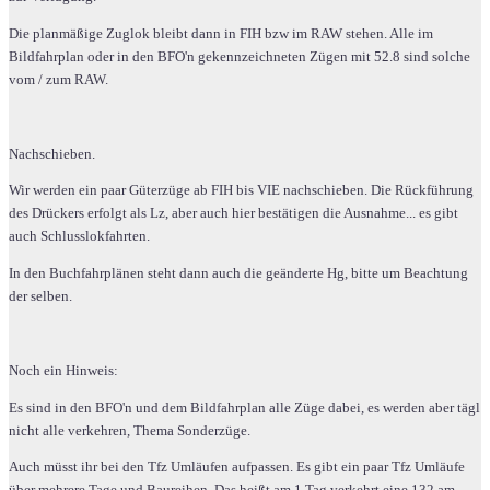
Die planmäßige Zuglok bleibt dann in FIH bzw im RAW stehen. Alle im
Bildfahrplan oder in den BFO'n gekennzeichneten Zügen mit 52.8 sind solche
vom / zum RAW.
Nachschieben.
Wir werden ein paar Güterzüge ab FIH bis VIE nachschieben. Die Rückführung
des Drückers erfolgt als Lz, aber auch hier bestätigen die Ausnahme... es gibt
auch Schlusslokfahrten.
In den Buchfahrplänen steht dann auch die geänderte Hg, bitte um Beachtung
der selben.
Noch ein Hinweis:
Es sind in den BFO'n und dem Bildfahrplan alle Züge dabei, es werden aber tägl
nicht alle verkehren, Thema Sonderzüge.
Auch müsst ihr bei den Tfz Umläufen aufpassen. Es gibt ein paar Tfz Umläufe