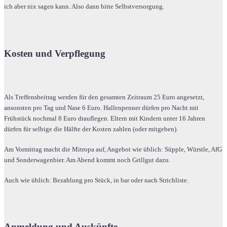
ich aber nix sagen kann. Also dann bitte Selbstversorgung.
Kosten und Verpflegung
Als Treffensbeitrag werden für den gesamten Zeitraum 25 Euro angesetzt,
ansonsten pro Tag und Nase 6 Euro. Hallenpenner dürfen pro Nacht mit
Frühstück nochmal 8 Euro drauflegen. Eltern mit Kindern unter 16 Jahren
dürfen für selbige die Hälfte der Kosten zahlen (oder mitgeben).
Am Vormittag macht die Mitropa auf, Angebot wie üblich: Süpple, Würstle, AfG
und Sonderwagenbier. Am Abend kommt noch Grillgut dazu.
Auch wie üblich: Bezahlung pro Stück, in bar oder nach Strichliste.
Anmeldung und Auskünfte