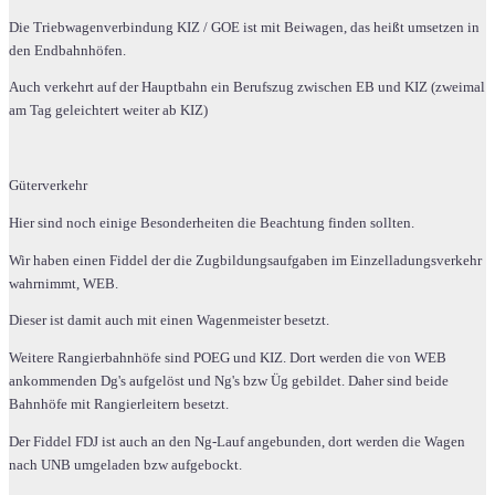
Die Triebwagenverbindung KIZ / GOE ist mit Beiwagen, das heißt umsetzen in
den Endbahnhöfen.
Auch verkehrt auf der Hauptbahn ein Berufszug zwischen EB und KIZ (zweimal
am Tag geleichtert weiter ab KIZ)
Güterverkehr
Hier sind noch einige Besonderheiten die Beachtung finden sollten.
Wir haben einen Fiddel der die Zugbildungsaufgaben im Einzelladungsverkehr
wahrnimmt, WEB.
Dieser ist damit auch mit einen Wagenmeister besetzt.
Weitere Rangierbahnhöfe sind POEG und KIZ. Dort werden die von WEB
ankommenden Dg's aufgelöst und Ng's bzw Üg gebildet. Daher sind beide
Bahnhöfe mit Rangierleitern besetzt.
Der Fiddel FDJ ist auch an den Ng-Lauf angebunden, dort werden die Wagen
nach UNB umgeladen bzw aufgebockt.