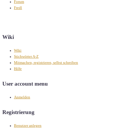
Forum
Fredl
Wiki
Wiki
Stichwörter A-Z
Mitmachen, registrieren, selbst schreiben
Hilfe
User account menu
Anmelden
Registrierung
Benutzer anlegen