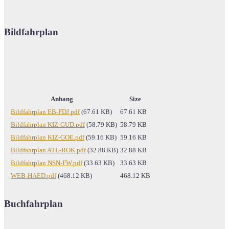
Bildfahrplan
Anhang
Size
Bildfahrplan EB-FDJ.pdf
(67.61 KB)
67.61 KB
Bildfahrplan KIZ-GUD.pdf
(58.79 KB)
58.79 KB
Bildfahrplan KIZ-GOE.pdf
(59.16 KB)
59.16 KB
Bildfahrplan ATL-ROK.pdf
(32.88 KB)
32.88 KB
Bildfahrplan NSN-FW.pdf
(33.63 KB)
33.63 KB
WEB-HAED.pdf
(468.12 KB)
468.12 KB
Buchfahrplan