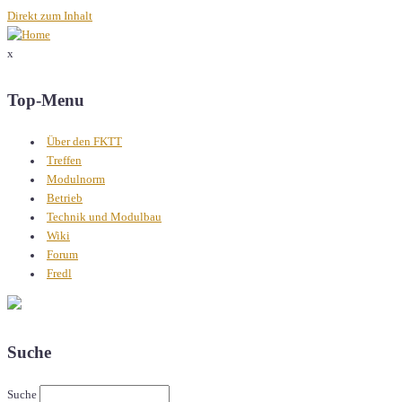
Direkt zum Inhalt
x
Top-Menu
Über den FKTT
Treffen
Modulnorm
Betrieb
Technik und Modulbau
Wiki
Forum
Fredl
Suche
Suche