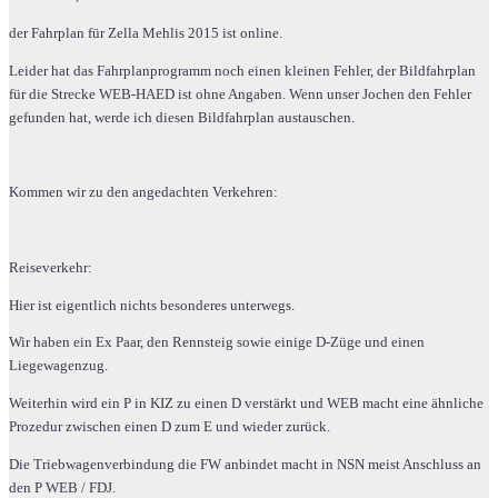
der Fahrplan für Zella Mehlis 2015 ist online.
Leider hat das Fahrplanprogramm noch einen kleinen Fehler, der Bildfahrplan
für die Strecke WEB-HAED ist ohne Angaben. Wenn unser Jochen den Fehler
gefunden hat, werde ich diesen Bildfahrplan austauschen.
Kommen wir zu den angedachten Verkehren:
Reiseverkehr:
Hier ist eigentlich nichts besonderes unterwegs.
Wir haben ein Ex Paar, den Rennsteig sowie einige D-Züge und einen
Liegewagenzug.
Weiterhin wird ein P in KIZ zu einen D verstärkt und WEB macht eine ähnliche
Prozedur zwischen einen D zum E und wieder zurück.
Die Triebwagenverbindung die FW anbindet macht in NSN meist Anschluss an
den P WEB / FDJ.