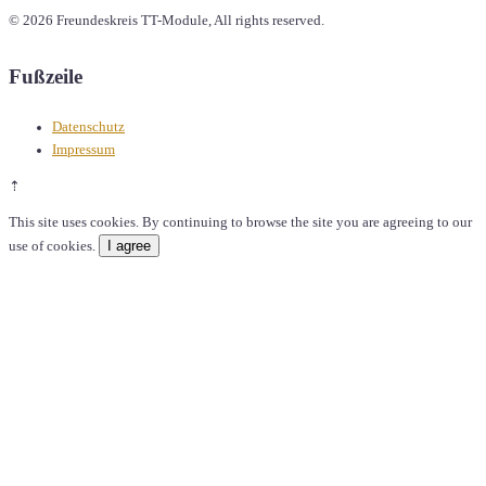
© 2026 Freundeskreis TT-Module, All rights reserved.
Fußzeile
Datenschutz
Impressum
⇡
This site uses cookies. By continuing to browse the site you are agreeing to our
I agree
use of cookies.