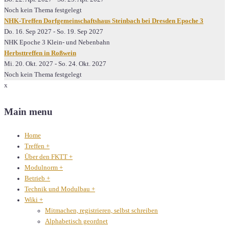
Noch kein Thema festgelegt
NHK-Treffen Dorfgemeinschaftshaus Steinbach bei Dresden Epoche 3
Do. 16. Sep 2027
-
So. 19. Sep 2027
NHK Epoche 3 Klein- und Nebenbahn
Herbsttreffen in Roßwein
Mi. 20. Okt. 2027
-
So. 24. Okt. 2027
Noch kein Thema festgelegt
x
Main menu
Home
Treffen
+
Über den FKTT
+
Modulnorm
+
Betrieb
+
Technik und Modulbau
+
Wiki
+
Mitmachen, registrieren, selbst schreiben
Alphabetisch geordnet