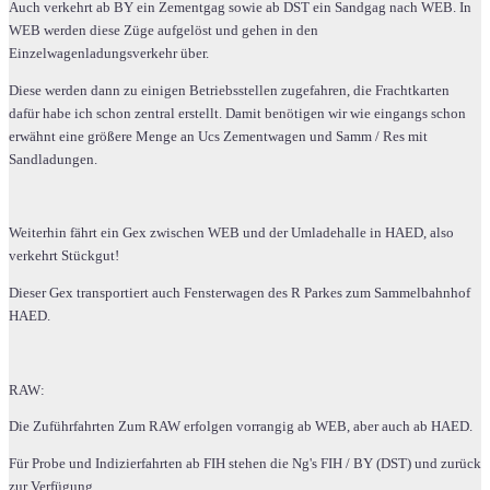
Auch verkehrt ab BY ein Zementgag sowie ab DST ein Sandgag nach WEB. In
WEB werden diese Züge aufgelöst und gehen in den
Einzelwagenladungsverkehr über.
Diese werden dann zu einigen Betriebsstellen zugefahren, die Frachtkarten
dafür habe ich schon zentral erstellt. Damit benötigen wir wie eingangs schon
erwähnt eine größere Menge an Ucs Zementwagen und Samm / Res mit
Sandladungen.
Weiterhin fährt ein Gex zwischen WEB und der Umladehalle in HAED, also
verkehrt Stückgut!
Dieser Gex transportiert auch Fensterwagen des R Parkes zum Sammelbahnhof
HAED.
RAW:
Die Zuführfahrten Zum RAW erfolgen vorrangig ab WEB, aber auch ab HAED.
Für Probe und Indizierfahrten ab FIH stehen die Ng's FIH / BY (DST) und zurück
zur Verfügung.