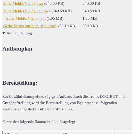
Zella Mehlis V 2.57.dwg
(940.69 KB)
940.69 KB
Zella Mehlis V 2.57 - alt.dwg
(940.69 KB)
940.69 KB
Zella Mehlis V 2.57 .pdf
(1.95 MB)
1.95 MB
Gelbe Seiten (grobe Aufstellung!)
(30.19 KB)
30.19 KB
Aufbauplanung
Aufbauplan
Bereitstellung:
Zur Gewährleistung eines zügigen Aufbaus durch die Teams DCC, RUT und
Grundaufstellung wird die Bereitstellung von Equipment zu folgenden
Zielzeiten angestrebt. Bitte unterstützt dies.
Es werden folgende Sammelstellen festgelegt: