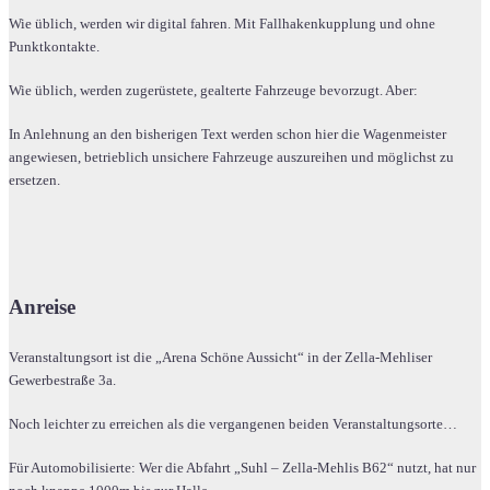
Wie üblich, werden wir digital fahren. Mit Fallhakenkupplung und ohne
Punktkontakte.
Wie üblich, werden zugerüstete, gealterte Fahrzeuge bevorzugt. Aber:
In Anlehnung an den bisherigen Text werden schon hier die Wagenmeister
angewiesen, betrieblich unsichere Fahrzeuge auszureihen und möglichst zu
ersetzen.
Anreise
Veranstaltungsort ist die „Arena Schöne Aussicht“ in der Zella-Mehliser
Gewerbestraße 3a.
Noch leichter zu erreichen als die vergangenen beiden Veranstaltungsorte…
Für Automobilisierte: Wer die Abfahrt „Suhl – Zella-Mehlis B62“ nutzt, hat nur