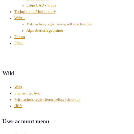
Libre CAD - Tipps
Technik und Modulbau
+
Wiki
+
Mitmachen, registrieren, selbst schreiben
Alphabetisch geordnet
Forum
Fredl
Wiki
Wiki
Stichwörter A-Z
Mitmachen, registrieren, selbst schreiben
Hilfe
User account menu