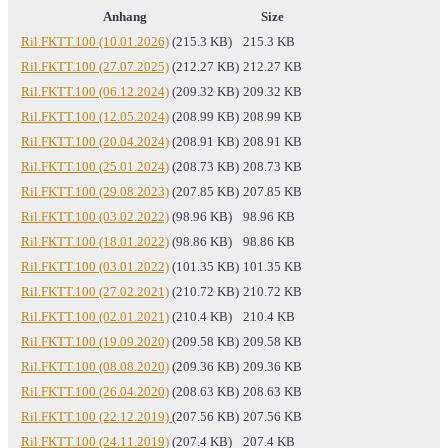
Anhang
Size
Ril.FKTT.100 (10.01.2026)
(215.3 KB)
215.3 KB
Ril.FKTT.100 (27.07.2025)
(212.27 KB)
212.27 KB
Ril.FKTT.100 (06.12.2024)
(209.32 KB)
209.32 KB
Ril.FKTT.100 (12.05.2024)
(208.99 KB)
208.99 KB
Ril.FKTT.100 (20.04.2024)
(208.91 KB)
208.91 KB
Ril.FKTT.100 (25.01.2024)
(208.73 KB)
208.73 KB
Ril.FKTT.100 (29.08.2023)
(207.85 KB)
207.85 KB
Ril.FKTT.100 (03.02.2022)
(98.96 KB)
98.96 KB
Ril.FKTT.100 (18.01.2022)
(98.86 KB)
98.86 KB
Ril.FKTT.100 (03.01.2022)
(101.35 KB)
101.35 KB
Ril.FKTT.100 (27.02.2021)
(210.72 KB)
210.72 KB
Ril.FKTT.100 (02.01.2021)
(210.4 KB)
210.4 KB
Ril.FKTT.100 (19.09.2020)
(209.58 KB)
209.58 KB
Ril.FKTT.100 (08.08.2020)
(209.36 KB)
209.36 KB
Ril.FKTT.100 (26.04.2020)
(208.63 KB)
208.63 KB
Ril.FKTT.100 (22.12.2019)
(207.56 KB)
207.56 KB
Ril.FKTT.100 (24.11.2019)
(207.4 KB)
207.4 KB