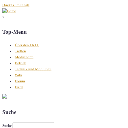
Direkt zum Inhalt
x
Top-Menu
Über den FKTT
Treffen
Modulnorm
Betrieb
Technik und Modulbau
Wiki
Forum
Fredl
Suche
Suche