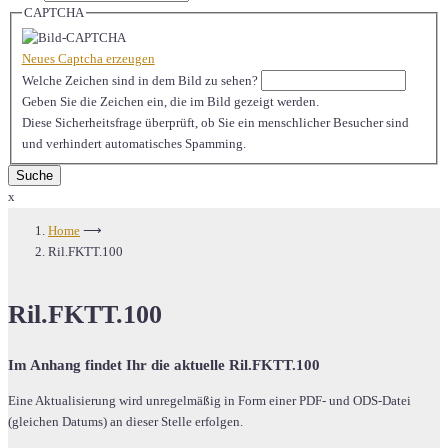
CAPTCHA
Neues Captcha erzeugen
Welche Zeichen sind in dem Bild zu sehen?
Geben Sie die Zeichen ein, die im Bild gezeigt werden.
Diese Sicherheitsfrage überprüft, ob Sie ein menschlicher Besucher sind
und verhindert automatisches Spamming.
x
Home
⟶
Ril.FKTT.100
Ril.FKTT.100
Im Anhang findet Ihr die aktuelle Ril.FKTT.100
Eine Aktualisierung wird unregelmäßig in Form einer PDF- und ODS-Datei
(gleichen Datums) an dieser Stelle erfolgen.