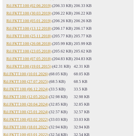
Ril.FKTT.100 (02.06.2019)
(206.33 KB)
206.33 KB
Ril.FKTT.100 (30.03.2019)
(206.22 KB)
206.22 KB
Ril.FKTT.100 (05.01.2019)
(206.26 KB)
206.26 KB
Ril.FKTT.100 (13.12.2018)
(206.17 KB)
206.17 KB
Ril.FKTT.100 (25.11.2018)
(205.77 KB)
205.77 KB
Ril.FKTT.100 (26.08.2018)
(205.99 KB)
205.99 KB
Ril.FKTT.100 (23.05.2018)
(205.62 KB)
205.62 KB
Ril.FKTT.100 (07.05.2018)
(204.83 KB)
204.83 KB
Ril.FKTT.100 (19.01.2015)
(42.31 KB)
42.31 KB
Ril.FKTT.100 (10.01.2026)
(68.05 KB)
68.05 KB
Ril.FKTT.100 (27.07.2025)
(68.5 KB)
68.5 KB
Ril.FKTT.100 (06.12.2024)
(33.5 KB)
33.5 KB
Ril.FKTT.100 (12.05.2024)
(32.98 KB)
32.98 KB
Ril.FKTT.100 (20.04.2024)
(32.85 KB)
32.85 KB
Ril.FKTT.100 (25.01.2024)
(32.57 KB)
32.57 KB
Ril.FKTT.100 (03.02.2022)
(33.03 KB)
33.03 KB
Ril.FKTT.100 (18.01.2022)
(32.94 KB)
32.94 KB
Ril.FKTT.100 (03.01.2022)
(32.54 KB)
32.54 KB