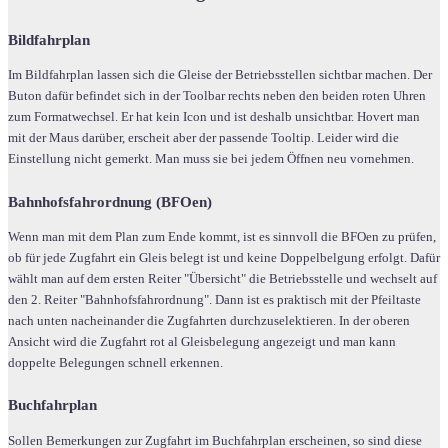
Bildfahrplan
Im Bildfahrplan lassen sich die Gleise der Betriebsstellen sichtbar machen. Der
Buton dafür befindet sich in der Toolbar rechts neben den beiden roten Uhren
zum Formatwechsel. Er hat kein Icon und ist deshalb unsichtbar. Hovert man
mit der Maus darüber, erscheit aber der passende Tooltip. Leider wird die
Einstellung nicht gemerkt. Man muss sie bei jedem Öffnen neu vornehmen.
Bahnhofsfahrordnung (BFOen)
Wenn man mit dem Plan zum Ende kommt, ist es sinnvoll die BFOen zu prüfen,
ob für jede Zugfahrt ein Gleis belegt ist und keine Doppelbelgung erfolgt. Dafür
wählt man auf dem ersten Reiter "Übersicht" die Betriebsstelle und wechselt auf
den 2. Reiter "Bahnhofsfahrordnung". Dann ist es praktisch mit der Pfeiltaste
nach unten nacheinander die Zugfahrten durchzuselektieren. In der oberen
Ansicht wird die Zugfahrt rot al Gleisbelegung angezeigt und man kann
doppelte Belegungen schnell erkennen.
Buchfahrplan
Sollen Bemerkungen zur Zugfahrt im Buchfahrplan erscheinen, so sind diese