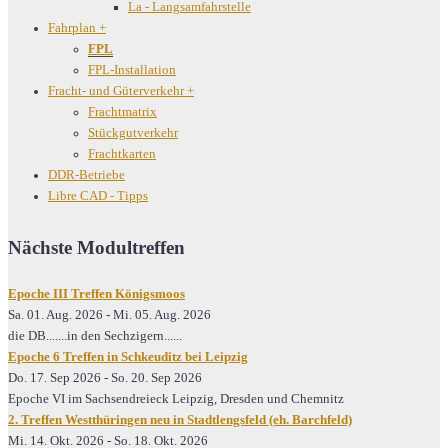
La - Langsamfahrstelle
Fahrplan
+
FPL
FPL-Installation
Fracht- und Güterverkehr
+
Frachtmatrix
Stückgutverkehr
Frachtkarten
DDR-Betriebe
Libre CAD - Tipps
Nächste Modultreffen
Epoche III Treffen Königsmoos
Sa. 01. Aug. 2026
-
Mi. 05. Aug. 2026
die DB.......in den Sechzigern......
Epoche 6 Treffen in Schkeuditz bei Leipzig
Do. 17. Sep 2026
-
So. 20. Sep 2026
Epoche VI im Sachsendreieck Leipzig, Dresden und Chemnitz
2. Treffen Westthüringen neu in Stadtlengsfeld (eh. Barchfeld)
Mi. 14. Okt. 2026
-
So. 18. Okt. 2026