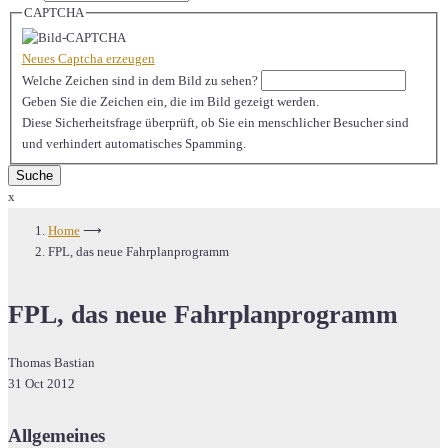
CAPTCHA
Neues Captcha erzeugen
Welche Zeichen sind in dem Bild zu sehen?
Geben Sie die Zeichen ein, die im Bild gezeigt werden.
Diese Sicherheitsfrage überprüft, ob Sie ein menschlicher Besucher sind
und verhindert automatisches Spamming.
x
Home
⟶
FPL, das neue Fahrplanprogramm
FPL, das neue Fahrplanprogramm
Thomas Bastian
31 Oct 2012
Allgemeines