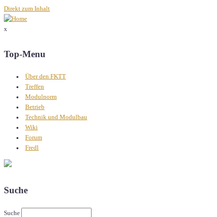
Direkt zum Inhalt
x
Top-Menu
Über den FKTT
Treffen
Modulnorm
Betrieb
Technik und Modulbau
Wiki
Forum
Fredl
Suche
Suche