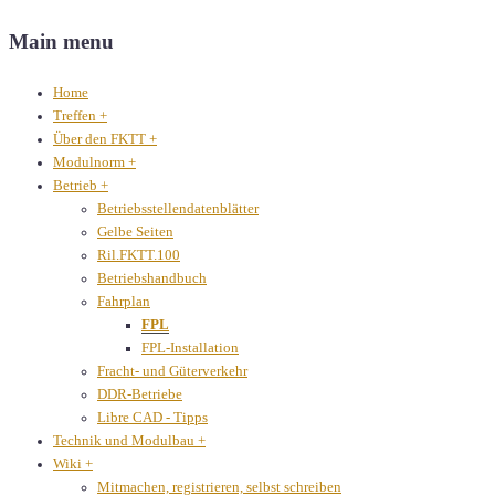
Main menu
Home
Treffen
+
Über den FKTT
+
Modulnorm
+
Betrieb
+
Betriebsstellendatenblätter
Gelbe Seiten
Ril.FKTT.100
Betriebshandbuch
Fahrplan
FPL
FPL-Installation
Fracht- und Güterverkehr
DDR-Betriebe
Libre CAD - Tipps
Technik und Modulbau
+
Wiki
+
Mitmachen, registrieren, selbst schreiben