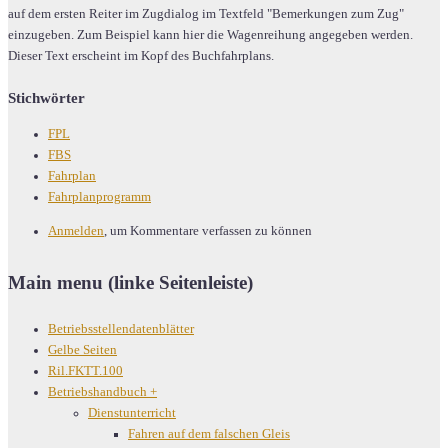
auf dem ersten Reiter im Zugdialog im Textfeld "Bemerkungen zum Zug"
einzugeben. Zum Beispiel kann hier die Wagenreihung angegeben werden.
Dieser Text erscheint im Kopf des Buchfahrplans.
Stichwörter
FPL
FBS
Fahrplan
Fahrplanprogramm
Anmelden
, um Kommentare verfassen zu können
Main menu (linke Seitenleiste)
Betriebsstellendatenblätter
Gelbe Seiten
Ril.FKTT.100
Betriebshandbuch
+
Dienstunterricht
Fahren auf dem falschen Gleis