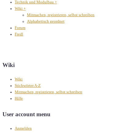
Technik und Modulbau
+
Wiki
+
Mitmachen, registrieren, selbst schreiben
Alphabetisch geordnet
Forum
Fredl
Wiki
Wiki
Stichwörter A-Z
Mitmachen, registrieren, selbst schreiben
Hilfe
User account menu
Anmelden