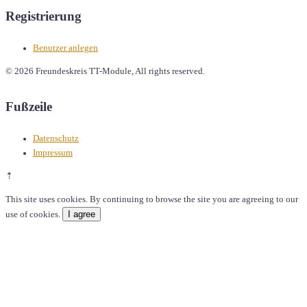
Registrierung
Benutzer anlegen
© 2026 Freundeskreis TT-Module, All rights reserved.
Fußzeile
Datenschutz
Impressum
⇡
This site uses cookies. By continuing to browse the site you are agreeing to our
I agree
use of cookies.