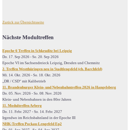
Zurück zur Übersichtsseite
Nächste Modultreffen
Epoche 6 Treffen in Schkeuditz bei Leipzig
Do. 17. Sep 2026
-
So. 20. Sep 2026
Epoche VI im Sachsendreieck Leipzig, Dresden und Chemnitz
2. Treffen Westthüringen neu in Stadtlengsfeld (eh. Barchfeld)
Mi. 14. Okt. 2026
-
So. 18. Okt. 2026
„DR / CSD“ mit Kalibetrieb
11. Brandenburger Klein- und Nebenbahntreffen 2026 in Hangelsberg
Do. 05. Nov. 2026
-
So. 08. Nov. 2026
Klein- und Nebenbahnen in den 80er Jahren
11. Modultreffen Arberg
Do. 11. Febr. 2027
-
So. 14. Febr. 2027
Irgendwo im Reichsbahnland in der Epoche III
NHK-Treffen Pockau-Lengefeld Ep2