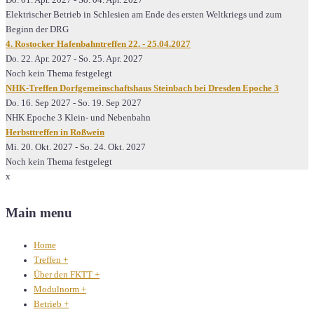
Do. 01. Apr. 2027
-
So. 04. Apr. 2027
Elektrischer Betrieb in Schlesien am Ende des ersten Weltkriegs und zum
Beginn der DRG
4. Rostocker Hafenbahntreffen 22. - 25.04.2027
Do. 22. Apr. 2027
-
So. 25. Apr. 2027
Noch kein Thema festgelegt
NHK-Treffen Dorfgemeinschaftshaus Steinbach bei Dresden Epoche 3
Do. 16. Sep 2027
-
So. 19. Sep 2027
NHK Epoche 3 Klein- und Nebenbahn
Herbsttreffen in Roßwein
Mi. 20. Okt. 2027
-
So. 24. Okt. 2027
Noch kein Thema festgelegt
x
Main menu
Home
Treffen
+
Über den FKTT
+
Modulnorm
+
Betrieb
+