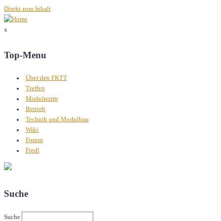
Direkt zum Inhalt
x
Top-Menu
Über den FKTT
Treffen
Modulnorm
Betrieb
Technik und Modulbau
Wiki
Forum
Fredl
Suche
Suche