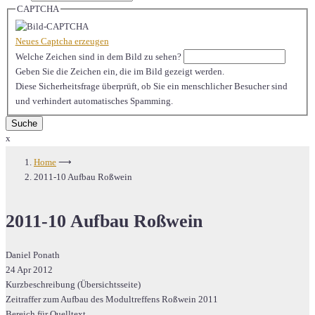
CAPTCHA
Neues Captcha erzeugen
Welche Zeichen sind in dem Bild zu sehen?
Geben Sie die Zeichen ein, die im Bild gezeigt werden.
Diese Sicherheitsfrage überprüft, ob Sie ein menschlicher Besucher sind
und verhindert automatisches Spamming.
x
Home
⟶
2011-10 Aufbau Roßwein
2011-10 Aufbau Roßwein
Daniel Ponath
24 Apr 2012
Kurzbeschreibung (Übersichtsseite)
Zeitraffer zum Aufbau des Modultreffens Roßwein 2011
Bereich für Quelltext