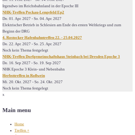
Irgendwo im Reichsbahnland in der Epoche III
NHK-Treffen Pockau-Lengefeld Ep2
Do. 01. Apr. 2027
-
So. 04. Apr. 2027
Elektrischer Betrieb in Schlesien am Ende des ersten Weltkriegs und zum
Beginn der DRG
4. Rostocker Hafenbahntreffen 22. - 25.04.2027
Do. 22. Apr. 2027
-
So. 25. Apr. 2027
Noch kein Thema festgelegt
NHK-Treffen Dorfgemeinschaftshaus Steinbach bei Dresden Epoche 3
Do. 16. Sep 2027
-
So. 19. Sep 2027
NHK Epoche 3 Klein- und Nebenbahn
Herbsttreffen in Roßwein
Mi. 20. Okt. 2027
-
So. 24. Okt. 2027
Noch kein Thema festgelegt
x
Main menu
Home
Treffen
+