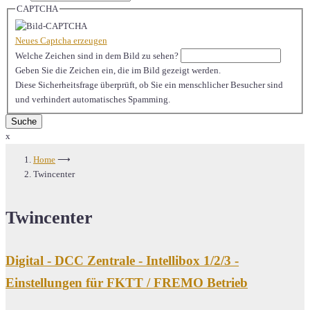
CAPTCHA
Neues Captcha erzeugen
Welche Zeichen sind in dem Bild zu sehen?
Geben Sie die Zeichen ein, die im Bild gezeigt werden.
Diese Sicherheitsfrage überprüft, ob Sie ein menschlicher Besucher sind
und verhindert automatisches Spamming.
x
Home
⟶
Twincenter
Twincenter
Digital - DCC Zentrale - Intellibox 1/2/3 -
Einstellungen für FKTT / FREMO Betrieb