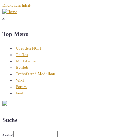
Direkt zum Inhalt
x
Top-Menu
Über den FKTT
Treffen
Modulnorm
Betrieb
Technik und Modulbau
Wiki
Forum
Fredl
Suche
Suche