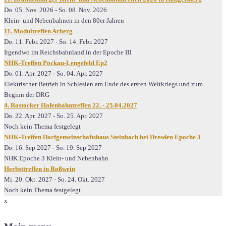
Do. 05. Nov. 2026
-
So. 08. Nov. 2026
Klein- und Nebenbahnen in den 80er Jahren
11. Modultreffen Arberg
Do. 11. Febr. 2027
-
So. 14. Febr. 2027
Irgendwo im Reichsbahnland in der Epoche III
NHK-Treffen Pockau-Lengefeld Ep2
Do. 01. Apr. 2027
-
So. 04. Apr. 2027
Elektrischer Betrieb in Schlesien am Ende des ersten Weltkriegs und zum
Beginn der DRG
4. Rostocker Hafenbahntreffen 22. - 25.04.2027
Do. 22. Apr. 2027
-
So. 25. Apr. 2027
Noch kein Thema festgelegt
NHK-Treffen Dorfgemeinschaftshaus Steinbach bei Dresden Epoche 3
Do. 16. Sep 2027
-
So. 19. Sep 2027
NHK Epoche 3 Klein- und Nebenbahn
Herbsttreffen in Roßwein
Mi. 20. Okt. 2027
-
So. 24. Okt. 2027
Noch kein Thema festgelegt
x