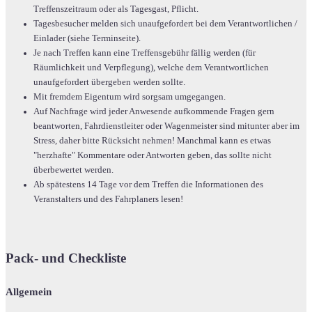
Treffenszeitraum oder als Tagesgast, Pflicht.
Tagesbesucher melden sich unaufgefordert bei dem Verantwortlichen /
Einlader (siehe Terminseite).
Je nach Treffen kann eine Treffensgebühr fällig werden (für
Räumlichkeit und Verpflegung), welche dem Verantwortlichen
unaufgefordert übergeben werden sollte.
Mit fremdem Eigentum wird sorgsam umgegangen.
Auf Nachfrage wird jeder Anwesende aufkommende Fragen gern
beantworten, Fahrdienstleiter oder Wagenmeister sind mitunter aber im
Stress, daher bitte Rücksicht nehmen! Manchmal kann es etwas
"herzhafte" Kommentare oder Antworten geben, das sollte nicht
überbewertet werden.
Ab spätestens 14 Tage vor dem Treffen die Informationen des
Veranstalters und des Fahrplaners lesen!
Pack- und Checkliste
Allgemein