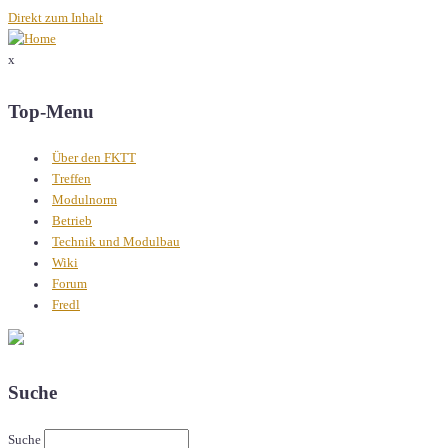
Direkt zum Inhalt
x
Top-Menu
Über den FKTT
Treffen
Modulnorm
Betrieb
Technik und Modulbau
Wiki
Forum
Fredl
Suche
Suche