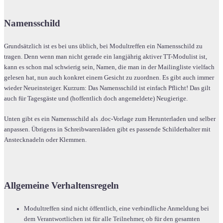
Namensschild
Grundsätzlich ist es bei uns üblich, bei Modultreffen ein Namensschild zu
tragen. Denn wenn man nicht gerade ein langjährig aktiver TT-Modulist ist,
kann es schon mal schwierig sein, Namen, die man in der Mailingliste vielfach
gelesen hat, nun auch konkret einem Gesicht zu zuordnen. Es gibt auch immer
wieder Neueinsteiger. Kurzum: Das Namensschild ist einfach Pflicht! Das gilt
auch für Tagesgäste und (hoffentlich doch angemeldete) Neugierige.
Unten gibt es ein Namensschild als .doc-Vorlage zum Herunterladen und selber
anpassen. Übrigens in Schreibwarenläden gibt es passende Schilderhalter mit
Anstecknadeln oder Klemmen.
Allgemeine Verhaltensregeln
Modultreffen sind nicht öffentlich, eine verbindliche Anmeldung bei
dem Verantwortlichen ist für alle Teilnehmer, ob für den gesamten