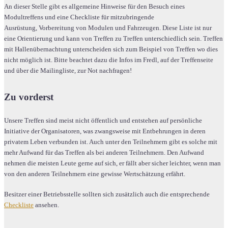
An dieser Stelle gibt es allgemeine Hinweise für den Besuch eines
Modultreffens und eine Checkliste für mitzubringende
Ausrüstung, Vorbereitung von Modulen und Fahrzeugen. Diese Liste ist nur
eine Orientierung und kann von Treffen zu Treffen unterschiedlich sein. Treffen
mit Hallenübernachtung unterscheiden sich zum Beispiel von Treffen wo dies
nicht möglich ist. Bitte beachtet dazu die Infos im Fredl, auf der Treffenseite
und über die Mailingliste, zur Not nachfragen!
Zu vorderst
Unsere Treffen sind meist nicht öffentlich und entstehen auf persönliche
Initiative der Organisatoren, was zwangsweise mit Entbehrungen in deren
privatem Leben verbunden ist. Auch unter den Teilnehmern gibt es solche mit
mehr Aufwand für das Treffen als bei anderen Teilnehmern. Den Aufwand
nehmen die meisten Leute gerne auf sich, er fällt aber sicher leichter, wenn man
von den anderen Teilnehmern eine gewisse Wertschätzung erfährt.
Besitzer einer Betriebsstelle sollten sich zusätzlich auch die entsprechende
Checkliste
ansehen.